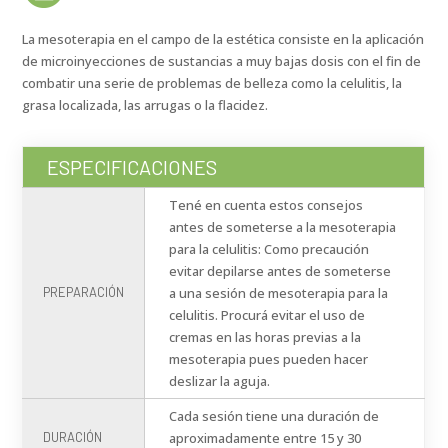
La mesoterapia en el campo de la estética consiste en la aplicación
de microinyecciones de sustancias a muy bajas dosis con el fin de
combatir una serie de problemas de belleza como la celulitis, la
grasa localizada, las arrugas o la flacidez.
ESPECIFICACIONES
Tené en cuenta estos consejos
antes de someterse a la mesoterapia
para la celulitis: Como precaución
evitar depilarse antes de someterse
PREPARACIÓN
a una sesión de mesoterapia para la
celulitis. Procurá evitar el uso de
cremas en las horas previas a la
mesoterapia pues pueden hacer
deslizar la aguja.
Cada sesión tiene una duración de
DURACIÓN
aproximadamente entre 15 y 30