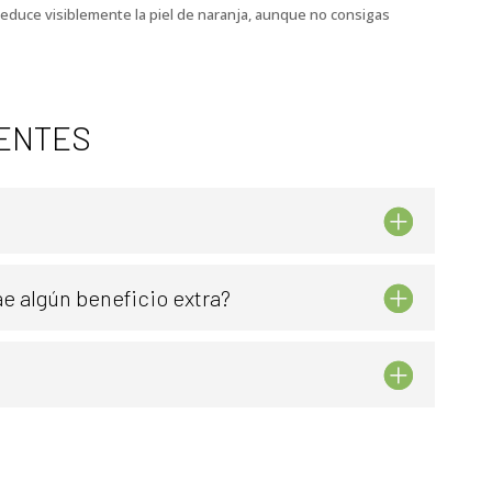
 reduce visiblemente la piel de naranja, aunque no consigas
ENTES
ae algún beneficio extra?