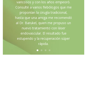
varicosos y con los años empeoró.
Consulté a varios flebólogos que me
proponían la cirugía tradicional,
hasta que una amiga me recomendó
al Dr. Barukel, quien me propuso un
nuevo tratamiento con láser
endovascular. El resultado fue
estupendo y la recuperación súper
rápida.