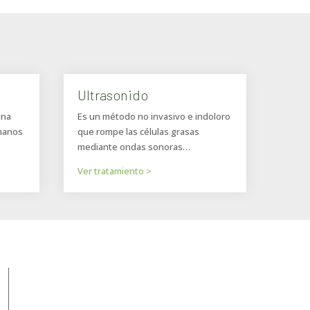
Ultrasonido
una
Es un método no invasivo e indoloro
 manos
que rompe las células grasas
mediante ondas sonoras…
Ver tratamiento >