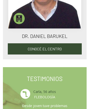
DR. DANIEL BARUKEL
CONOCÉ EL CENTRO
TESTIMONIOS
Carla, 56 años
FLEBOLOGÍA
Desde joven tuve problemas