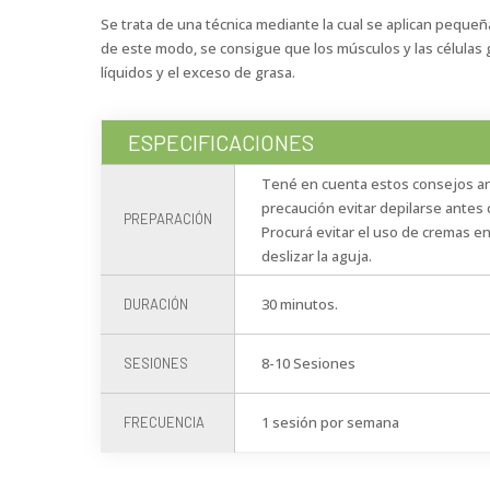
Se trata de una técnica mediante la cual se aplican pequeña
de este modo, se consigue que los músculos y las célula
líquidos y el exceso de grasa.
ESPECIFICACIONES
Tené en cuenta estos consejos ant
precaución evitar depilarse antes 
PREPARACIÓN
Procurá evitar el uso de cremas e
deslizar la aguja.
30 minutos.
DURACIÓN
8-10 Sesiones
SESIONES
1 sesión por semana
FRECUENCIA