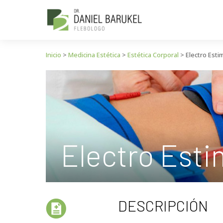
Inicio
>
Medicina Estética
>
Estética Corporal
>
Electro Esti
Electro Esti
DESCRIPCIÓN