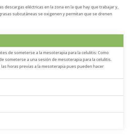
s descargas eléctricas en la zona en la que hay que trabajar y,
s grasas subcutáneas se oxigenen y permitan que se drenen
es de someterse a la mesoterapia para la celulitis: Como
de someterse a una sesión de mesoterapia para la celulitis.
n las horas previas a la mesoterapia pues pueden hacer