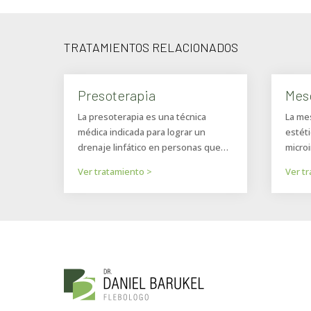
TRATAMIENTOS RELACIONADOS
Presoterapia
Mes
La presoterapia es una técnica
La me
médica indicada para lograr un
estéti
drenaje linfático en personas que…
micro
Ver tratamiento >
Ver t